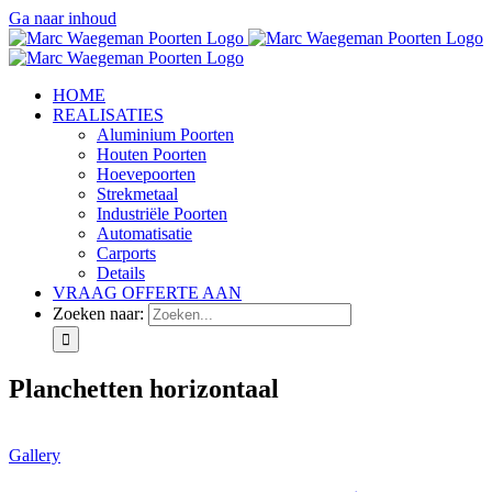
Ga naar inhoud
HOME
REALISATIES
Aluminium Poorten
Houten Poorten
Hoevepoorten
Strekmetaal
Industriële Poorten
Automatisatie
Carports
Details
VRAAG OFFERTE AAN
Zoeken naar:
Planchetten horizontaal
Gallery