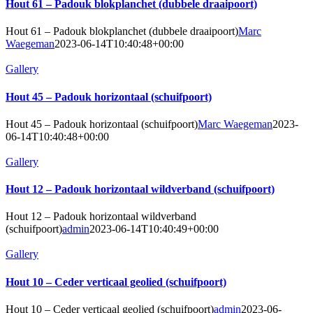
Hout 61 – Padouk blokplanchet (dubbele draaipoort)
Hout 61 – Padouk blokplanchet (dubbele draaipoort)
Marc
Waegeman
2023-06-14T10:40:48+00:00
Gallery
Hout 45 – Padouk horizontaal (schuifpoort)
Hout 45 – Padouk horizontaal (schuifpoort)
Marc Waegeman
2023-
06-14T10:40:48+00:00
Gallery
Hout 12 – Padouk horizontaal wildverband (schuifpoort)
Hout 12 – Padouk horizontaal wildverband
(schuifpoort)
admin
2023-06-14T10:40:49+00:00
Gallery
Hout 10 – Ceder verticaal geolied (schuifpoort)
Hout 10 – Ceder verticaal geolied (schuifpoort)
admin
2023-06-