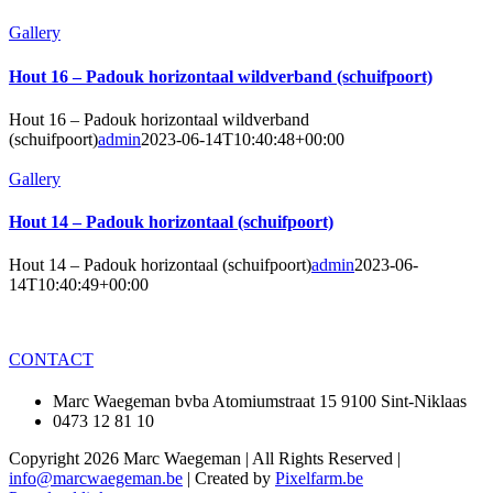
Gallery
Hout 16 – Padouk horizontaal wildverband (schuifpoort)
Hout 16 – Padouk horizontaal wildverband
(schuifpoort)
admin
2023-06-14T10:40:48+00:00
Gallery
Hout 14 – Padouk horizontaal (schuifpoort)
Hout 14 – Padouk horizontaal (schuifpoort)
admin
2023-06-
14T10:40:49+00:00
CONTACT
Marc Waegeman bvba Atomiumstraat 15 9100 Sint-Niklaas
0473 12 81 10
Copyright
2026 Marc Waegeman | All Rights Reserved |
info@marcwaegeman.be
| Created by
Pixelfarm.be