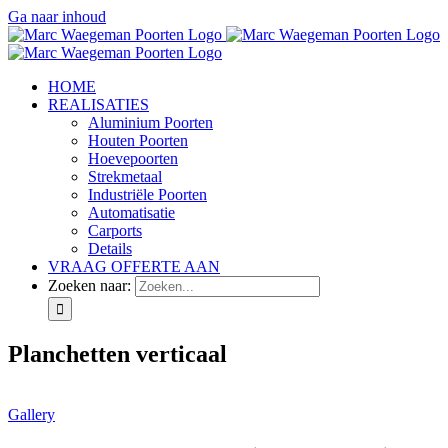
Ga naar inhoud
HOME
REALISATIES
Aluminium Poorten
Houten Poorten
Hoevepoorten
Strekmetaal
Industriële Poorten
Automatisatie
Carports
Details
VRAAG OFFERTE AAN
Zoeken naar:
Planchetten verticaal
Gallery