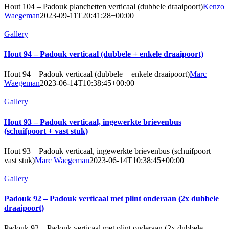
Hout 104 – Padouk planchetten verticaal (dubbele draaipoort)
Kenzo
Waegeman
2023-09-11T20:41:28+00:00
Gallery
Hout 94 – Padouk verticaal (dubbele + enkele draaipoort)
Hout 94 – Padouk verticaal (dubbele + enkele draaipoort)
Marc
Waegeman
2023-06-14T10:38:45+00:00
Gallery
Hout 93 – Padouk verticaal, ingewerkte brievenbus
(schuifpoort + vast stuk)
Hout 93 – Padouk verticaal, ingewerkte brievenbus (schuifpoort +
vast stuk)
Marc Waegeman
2023-06-14T10:38:45+00:00
Gallery
Padouk 92 – Padouk verticaal met plint onderaan (2x dubbele
draaipoort)
Padouk 92 – Padouk verticaal met plint onderaan (2x dubbele