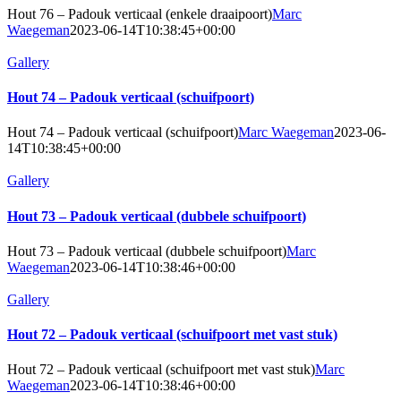
Hout 76 – Padouk verticaal (enkele draaipoort)
Marc
Waegeman
2023-06-14T10:38:45+00:00
Gallery
Hout 74 – Padouk verticaal (schuifpoort)
Hout 74 – Padouk verticaal (schuifpoort)
Marc Waegeman
2023-06-
14T10:38:45+00:00
Gallery
Hout 73 – Padouk verticaal (dubbele schuifpoort)
Hout 73 – Padouk verticaal (dubbele schuifpoort)
Marc
Waegeman
2023-06-14T10:38:46+00:00
Gallery
Hout 72 – Padouk verticaal (schuifpoort met vast stuk)
Hout 72 – Padouk verticaal (schuifpoort met vast stuk)
Marc
Waegeman
2023-06-14T10:38:46+00:00