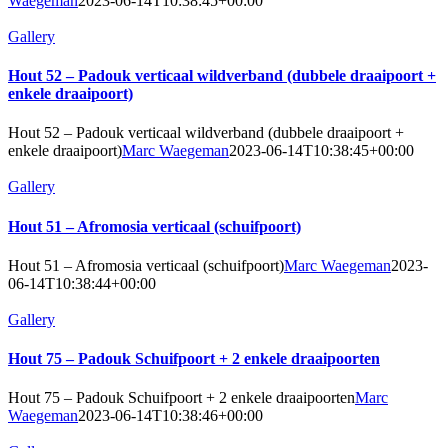
Waegeman
2023-06-14T10:38:45+00:00
Gallery
Hout 52 – Padouk verticaal wildverband (dubbele draaipoort +
enkele draaipoort)
Hout 52 – Padouk verticaal wildverband (dubbele draaipoort +
enkele draaipoort)
Marc Waegeman
2023-06-14T10:38:45+00:00
Gallery
Hout 51 – Afromosia verticaal (schuifpoort)
Hout 51 – Afromosia verticaal (schuifpoort)
Marc Waegeman
2023-
06-14T10:38:44+00:00
Gallery
Hout 75 – Padouk Schuifpoort + 2 enkele draaipoorten
Hout 75 – Padouk Schuifpoort + 2 enkele draaipoorten
Marc
Waegeman
2023-06-14T10:38:46+00:00