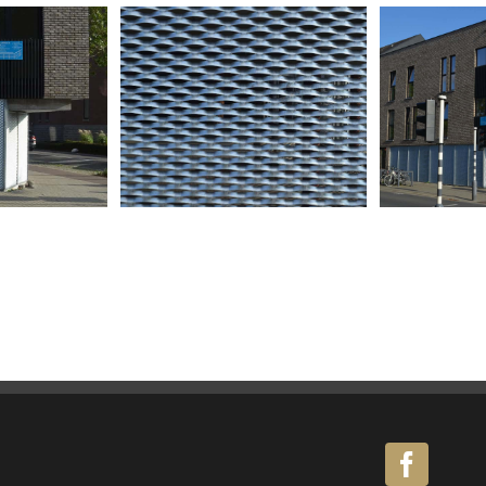
strekmetaal 1
Stre