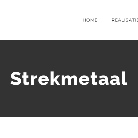
HOME
REALISATI
Strekmetaal