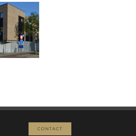
kmetaal 1
CONTACT