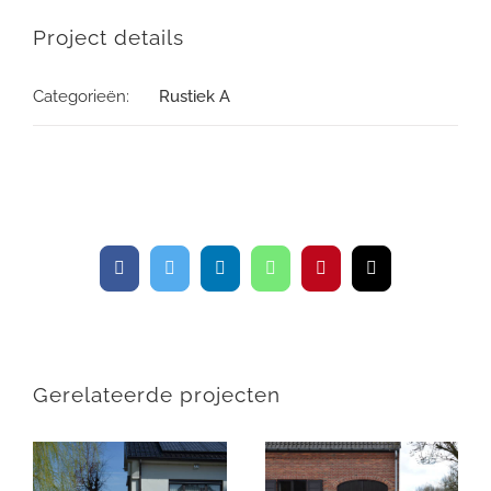
Project details
Categorieën:
Rustiek A
Facebook
Twitter
LinkedIn
WhatsApp
Pinterest
E-
mail
Gerelateerde projecten