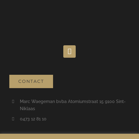
CONTACT
Marc Waegeman bvba Atomiumstraat 15 9100 Sint-
Niklaas
0473 12 81 10