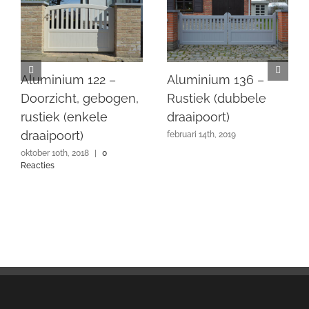
Aluminium 122 –
Aluminium 136 –
Doorzicht, gebogen,
Rustiek (dubbele
rustiek (enkele
draaipoort)
draaipoort)
februari 14th, 2019
oktober 10th, 2018
|
0
Reacties