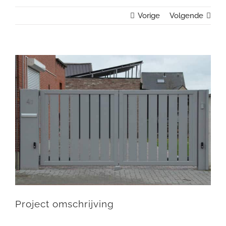
Vorige
Volgende
View
Larger
Image
Project omschrijving