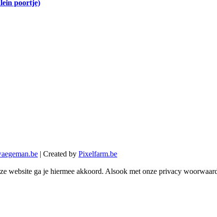
in poortje)
aegeman.be
| Created by
Pixelfarm.be
eze website ga je hiermee akkoord. Alsook met onze privacy woorwaar