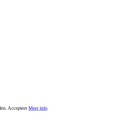
den.
Accepteer
Meer info