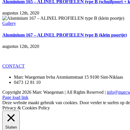
Aluminium 165 – ALINEL PROFIELEN type B (schuifpoort + kle
augustus 12th, 2020
Gallery
Aluminium 167 – ALINEL PROFIELEN type B (klein poortje)
augustus 12th, 2020
CONTACT
Marc Waegeman bvba Atomiumstraat 15 9100 Sint-Niklaas
0473 12 81 10
Copyright
2026 Marc Waegeman | All Rights Reserved |
info@marcw
Page load link
Deze website maakt gebruik van cookies. Door verder te surfen op d
Privacy & Cookies Policy
Sluiten