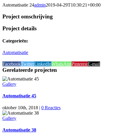
Automatisatie 24
admin
2019-04-29T10:30:21+00:00
Project omschrijving
Project details
Categorieën:
Automatisatie
Facebook
Twitter
LinkedIn
WhatsApp
Pinterest
E-mail
Gerelateerde projecten
Gallery
Automatisatie 45
oktober 10th, 2018
|
0 Reacties
Gallery
Automatisatie 38