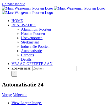
Ga naar inhoud
HOME
REALISATIES
Aluminium Poorten
Houten Poorten
Hoevepoorten
Strekmetaal
Industriële Poorten
Automatisatie
Carports
Details
VRAAG OFFERTE AAN
Zoeken naar:
Automatisatie 24
Vorige
Volgende
View Larger Image