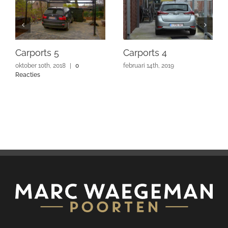
Carports 5
Carports 4
oktober 10th, 2018
|
0
februari 14th, 2019
Reacties