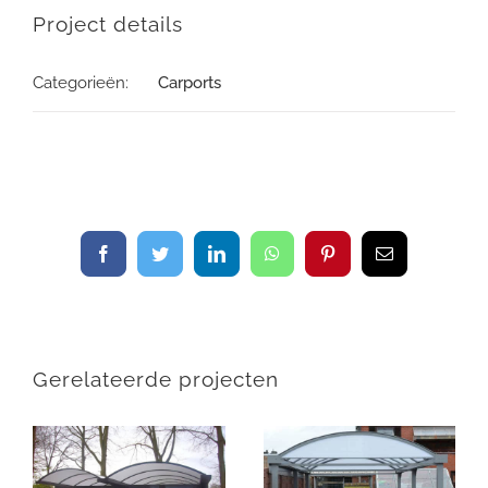
Project details
Categorieën:
Carports
Facebook
Twitter
LinkedIn
WhatsApp
Pinterest
E-
mail
Gerelateerde projecten