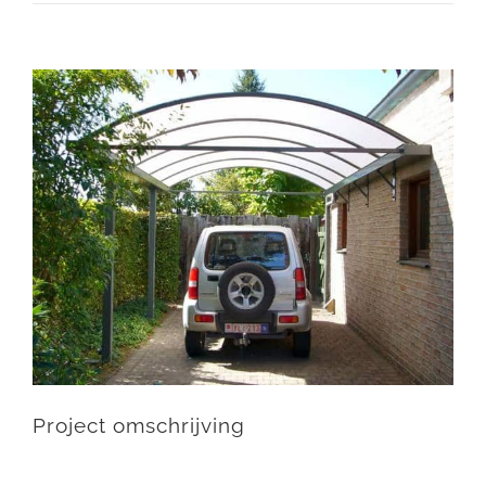
View
Larger
Image
Project omschrijving