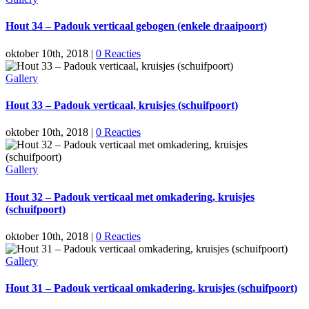
Hout 34 – Padouk verticaal gebogen (enkele draaipoort)
oktober 10th, 2018
|
0 Reacties
Gallery
Hout 33 – Padouk verticaal, kruisjes (schuifpoort)
oktober 10th, 2018
|
0 Reacties
Gallery
Hout 32 – Padouk verticaal met omkadering, kruisjes
(schuifpoort)
oktober 10th, 2018
|
0 Reacties
Gallery
Hout 31 – Padouk verticaal omkadering, kruisjes (schuifpoort)