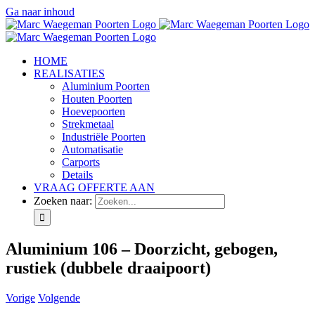
Ga naar inhoud
HOME
REALISATIES
Aluminium Poorten
Houten Poorten
Hoevepoorten
Strekmetaal
Industriële Poorten
Automatisatie
Carports
Details
VRAAG OFFERTE AAN
Zoeken naar:
Aluminium 106 – Doorzicht, gebogen,
rustiek (dubbele draaipoort)
Vorige
Volgende