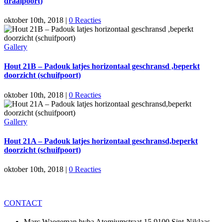
draaipoort)
oktober 10th, 2018
|
0 Reacties
Gallery
Hout 21B – Padouk latjes horizontaal geschransd ,beperkt
doorzicht (schuifpoort)
oktober 10th, 2018
|
0 Reacties
Gallery
Hout 21A – Padouk latjes horizontaal geschransd,beperkt
doorzicht (schuifpoort)
oktober 10th, 2018
|
0 Reacties
CONTACT
Marc Waegeman bvba Atomiumstraat 15 9100 Sint-Niklaas