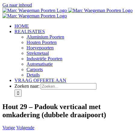
Ga naar inhoud
HOME
REALISATIES
Aluminium Poorten
Houten Poorten
Hoevepoorten
Strekmetaal
Industriële Poorten
Automatisatie
Carports
Details
VRAAG OFFERTE AAN
Zoeken naar:
Hout 29 – Padouk verticaal met
omkadering (dubbele draaipoort)
Vorige
Volgende