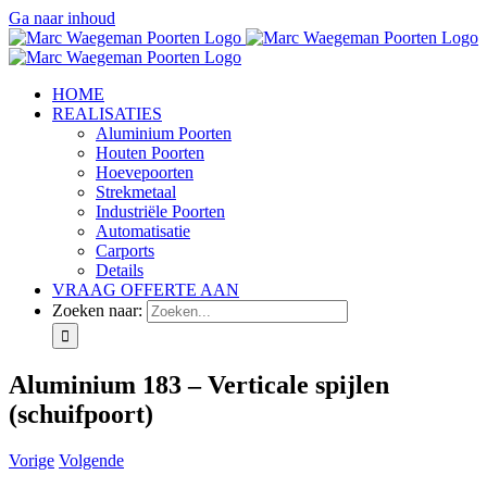
Ga naar inhoud
HOME
REALISATIES
Aluminium Poorten
Houten Poorten
Hoevepoorten
Strekmetaal
Industriële Poorten
Automatisatie
Carports
Details
VRAAG OFFERTE AAN
Zoeken naar:
Aluminium 183 – Verticale spijlen
(schuifpoort)
Vorige
Volgende