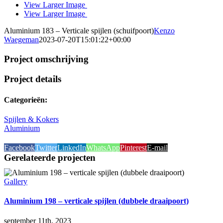
View Larger Image
View Larger Image
Aluminium 183 – Verticale spijlen (schuifpoort)
Kenzo
Waegeman
2023-07-20T15:01:22+00:00
Project omschrijving
Project details
Categorieën:
Spijlen & Kokers
Aluminium
Facebook
Twitter
LinkedIn
WhatsApp
Pinterest
E-mail
Gerelateerde projecten
Gallery
Aluminium 198 – verticale spijlen (dubbele draaipoort)
september 11th, 2023