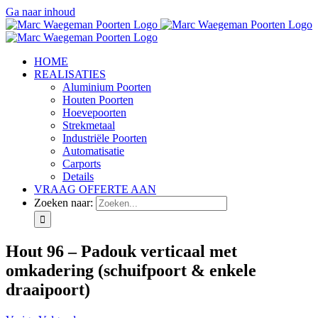
Ga naar inhoud
HOME
REALISATIES
Aluminium Poorten
Houten Poorten
Hoevepoorten
Strekmetaal
Industriële Poorten
Automatisatie
Carports
Details
VRAAG OFFERTE AAN
Zoeken naar:
Hout 96 – Padouk verticaal met
omkadering (schuifpoort & enkele
draaipoort)