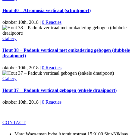
Hout 40 – Afromosia verticaal (schuifpoort)
oktober 10th, 2018
|
0 Reacties
Gallery
Hout 38 – Padouk verticaal met omkadering gebogen (dubbele
draaipoort)
oktober 10th, 2018
|
0 Reacties
Gallery
Hout 37 – Padouk verticaal gebogen (enkele draaipoort)
oktober 10th, 2018
|
0 Reacties
CONTACT
Marc Waegeman bvba Atomiumstraat 15 9100 Sint-Niklaas