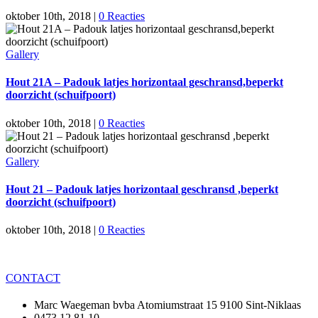
oktober 10th, 2018
|
0 Reacties
Gallery
Hout 21A – Padouk latjes horizontaal geschransd,beperkt
doorzicht (schuifpoort)
oktober 10th, 2018
|
0 Reacties
Gallery
Hout 21 – Padouk latjes horizontaal geschransd ,beperkt
doorzicht (schuifpoort)
oktober 10th, 2018
|
0 Reacties
CONTACT
Marc Waegeman bvba Atomiumstraat 15 9100 Sint-Niklaas
0473 12 81 10