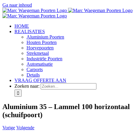
Ga naar inhoud
HOME
REALISATIES
Aluminium Poorten
Houten Poorten
Hoevepoorten
Strekmetaal
Industriële Poorten
Automatisatie
Carports
Details
VRAAG OFFERTE AAN
Zoeken naar:
Aluminium 35 – Lammel 100 horizontaal
(schuifpoort)
Vorige
Volgende