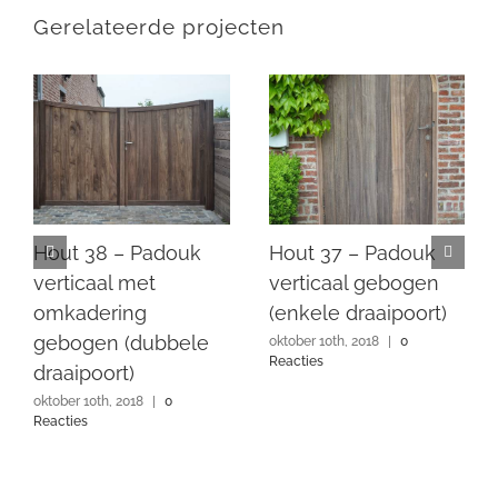
Gerelateerde projecten
Hout 38 – Padouk
Hout 37 – Padouk
verticaal met
verticaal gebogen
omkadering
(enkele draaipoort)
gebogen (dubbele
oktober 10th, 2018
|
0
Reacties
draaipoort)
oktober 10th, 2018
|
0
Reacties