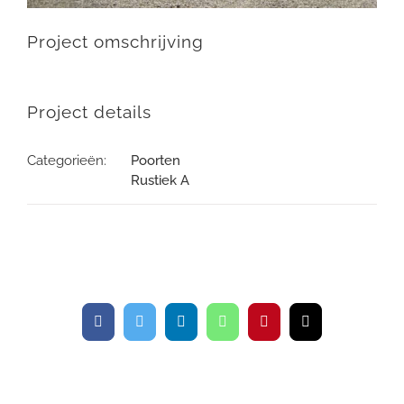
Project omschrijving
Project details
Categorieën:
Poorten
Rustiek A
Facebook
Twitter
LinkedIn
WhatsApp
Pinterest
E-
mail