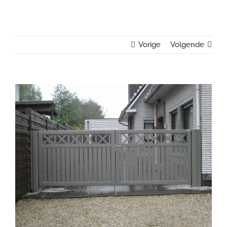
Vorige
Volgende
View
Larger
Image