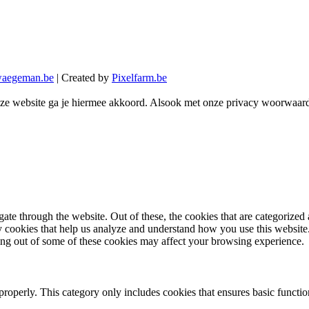
aegeman.be
| Created by
Pixelfarm.be
eze website ga je hiermee akkoord. Alsook met onze privacy woorwaar
e through the website. Out of these, the cookies that are categorized a
rty cookies that help us analyze and understand how you use this websit
ting out of some of these cookies may affect your browsing experience.
properly. This category only includes cookies that ensures basic functio