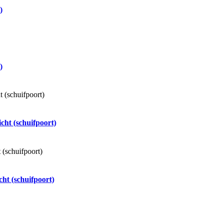
)
)
cht (schuifpoort)
ht (schuifpoort)