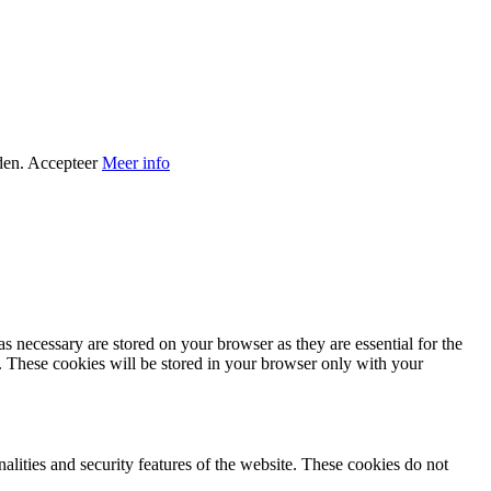
den.
Accepteer
Meer info
s necessary are stored on your browser as they are essential for the
e. These cookies will be stored in your browser only with your
nalities and security features of the website. These cookies do not