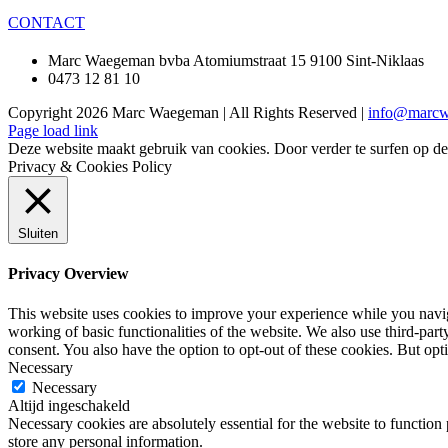
CONTACT
Marc Waegeman bvba Atomiumstraat 15 9100 Sint-Niklaas
0473 12 81 10
Copyright
2026 Marc Waegeman | All Rights Reserved |
info@marcw
Page load link
Deze website maakt gebruik van cookies. Door verder te surfen op d
Privacy & Cookies Policy
Sluiten
Privacy Overview
This website uses cookies to improve your experience while you navigat
working of basic functionalities of the website. We also use third-pa
consent. You also have the option to opt-out of these cookies. But op
Necessary
Necessary
Altijd ingeschakeld
Necessary cookies are absolutely essential for the website to function 
store any personal information.