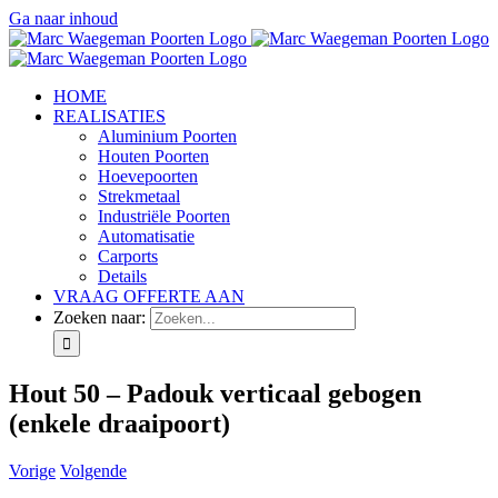
Ga naar inhoud
HOME
REALISATIES
Aluminium Poorten
Houten Poorten
Hoevepoorten
Strekmetaal
Industriële Poorten
Automatisatie
Carports
Details
VRAAG OFFERTE AAN
Zoeken naar:
Hout 50 – Padouk verticaal gebogen
(enkele draaipoort)
Vorige
Volgende