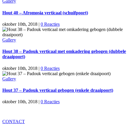
Gallery
Hout 40 – Afromosia verticaal (schuifpoort)
oktober 10th, 2018
|
0 Reacties
Gallery
Hout 38 – Padouk verticaal met omkadering gebogen (dubbele
draaipoort)
oktober 10th, 2018
|
0 Reacties
Gallery
Hout 37 – Padouk verticaal gebogen (enkele draaipoort)
oktober 10th, 2018
|
0 Reacties
CONTACT