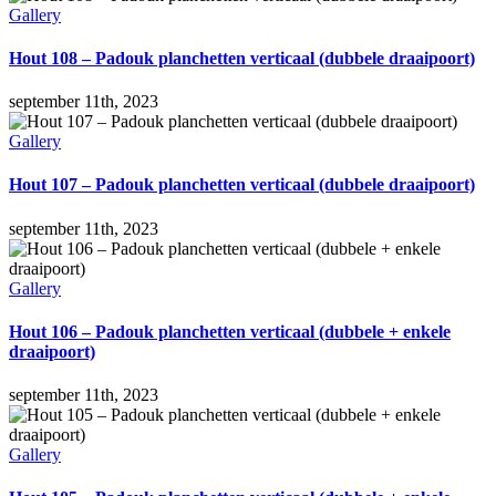
Gallery
Hout 108 – Padouk planchetten verticaal (dubbele draaipoort)
september 11th, 2023
Gallery
Hout 107 – Padouk planchetten verticaal (dubbele draaipoort)
september 11th, 2023
Gallery
Hout 106 – Padouk planchetten verticaal (dubbele + enkele
draaipoort)
september 11th, 2023
Gallery