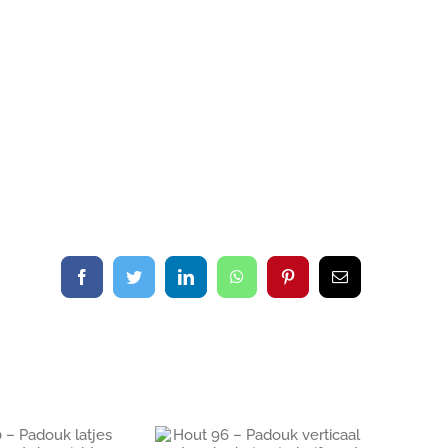
Facebook
Twitter
LinkedIn
WhatsApp
Pinterest
E-
mail