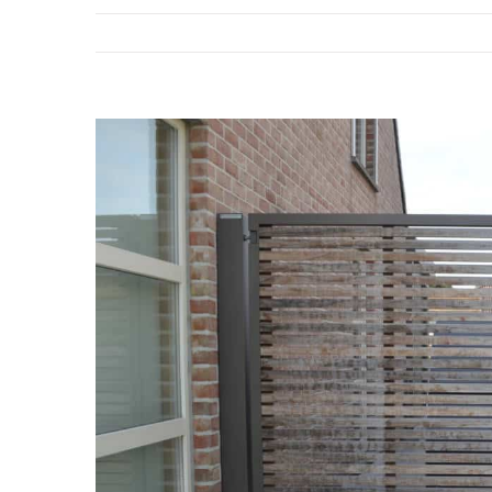
View
Larger
Image